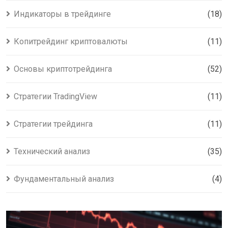
Индикаторы в трейдинге
(18)
Копитрейдинг криптовалюты
(11)
Основы криптотрейдинга
(52)
Стратегии TradingView
(11)
Стратегии трейдинга
(11)
Технический анализ
(35)
Фундаментальный анализ
(4)