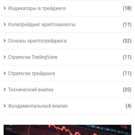
Индикаторы в трейдинге
(18)
Копитрейдинг криптовалюты
(11)
Основы криптотрейдинга
(52)
Стратегии TradingView
(11)
Стратегии трейдинга
(11)
Технический анализ
(35)
Фундаментальный анализ
(4)