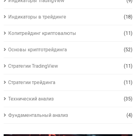
Индикаторы TradingView
(9)
Индикаторы в трейдинге
(18)
Копитрейдинг криптовалюты
(11)
Основы криптотрейдинга
(52)
Стратегии TradingView
(11)
Стратегии трейдинга
(11)
Технический анализ
(35)
Фундаментальный анализ
(4)