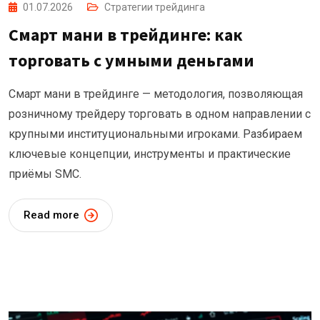
01.07.2026
Стратегии трейдинга
Смарт мани в трейдинге: как
торговать с умными деньгами
Смарт мани в трейдинге — методология, позволяющая
розничному трейдеру торговать в одном направлении с
крупными институциональными игроками. Разбираем
ключевые концепции, инструменты и практические
приёмы SMC.
Read more