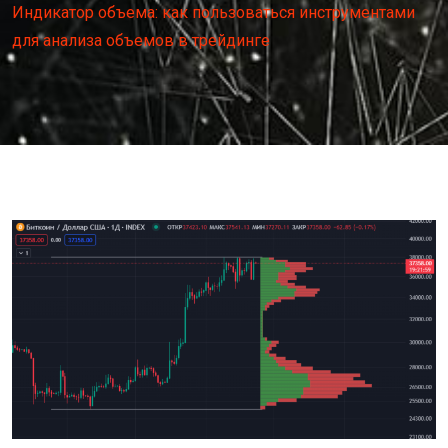
Индикатор объема: как пользоваться инструментами
для анализа объемов в трейдинге