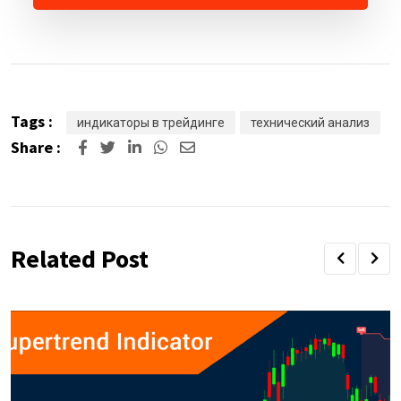
Tags :
индикаторы в трейдинге
технический анализ
Share :
Related Post