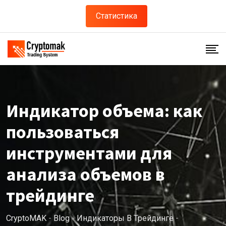
Статистика
Индикатор объема: как
пользоваться
инструментами для
анализа объемов в
трейдинге
CryptoMAK
-
Blog
-
Индикаторы В Трейдинге
-