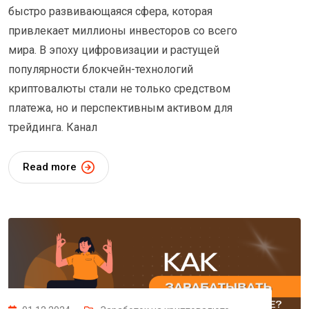
быстро развивающаяся сфера, которая
привлекает миллионы инвесторов со всего
мира. В эпоху цифровизации и растущей
популярности блокчейн-технологий
криптовалюты стали не только средством
платежа, но и перспективным активом для
трейдинга. Канал
Read more