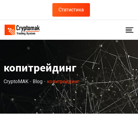
Статистика
копитрейдинг
CryptoMAK
-
Blog
-
копитрейдинг