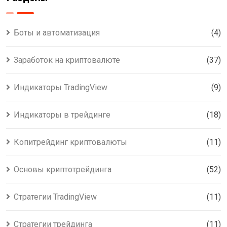
Боты и автоматизация
(4)
Заработок на криптовалюте
(37)
Индикаторы TradingView
(9)
Индикаторы в трейдинге
(18)
Копитрейдинг криптовалюты
(11)
Основы криптотрейдинга
(52)
Стратегии TradingView
(11)
Стратегии трейдинга
(11)