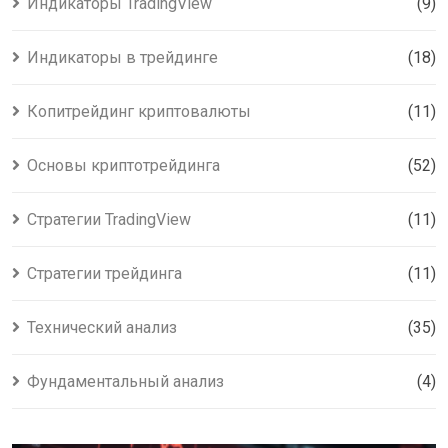
Индикаторы TradingView
(9)
Индикаторы в трейдинге
(18)
Копитрейдинг криптовалюты
(11)
Основы криптотрейдинга
(52)
Стратегии TradingView
(11)
Стратегии трейдинга
(11)
Технический анализ
(35)
Фундаментальный анализ
(4)