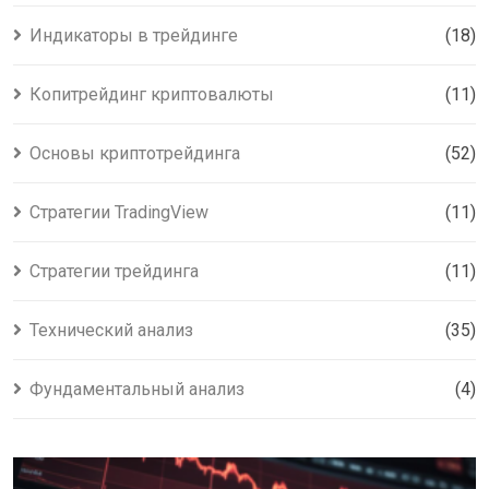
Индикаторы в трейдинге
(18)
Копитрейдинг криптовалюты
(11)
Основы криптотрейдинга
(52)
Стратегии TradingView
(11)
Стратегии трейдинга
(11)
Технический анализ
(35)
Фундаментальный анализ
(4)