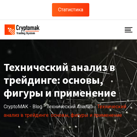
Статистика
Технический анализ в
трейдинге: основы,
фигуры и применение
CryptoMAK
-
Blog
-
Технический Анализ
-
Технический
анализ в трейдинге: основы, фигуры и применение