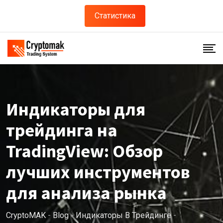
Статистика
Индикаторы для
трейдинга на
TradingView: Обзор
лучших инструментов
для анализа рынка
CryptoMAK
-
Blog
-
Индикаторы В Трейдинге
-