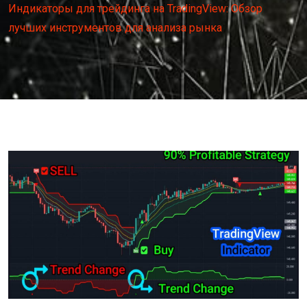
Индикаторы для трейдинга на TradingView: Обзор
лучших инструментов для анализа рынка