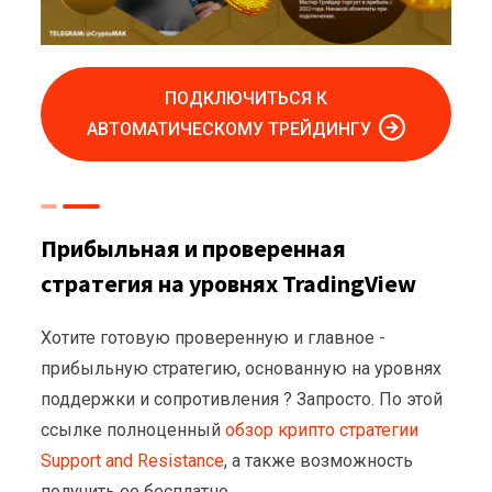
ПОДКЛЮЧИТЬСЯ К
АВТОМАТИЧЕСКОМУ ТРЕЙДИНГУ
Прибыльная и проверенная
стратегия на уровнях TradingView
Хотите готовую проверенную и главное -
прибыльную стратегию, основанную на уровнях
поддержки и сопротивления ? Запросто. По этой
ссылке полноценный
обзор крипто стратегии
Support and Resistance
, а также возможность
получить ее бесплатно.