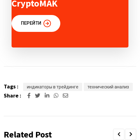
CryptoMAK
ПЕРЕЙТИ
Tags :
индикаторы в трейдинге
технический анализ
Share :
Related Post